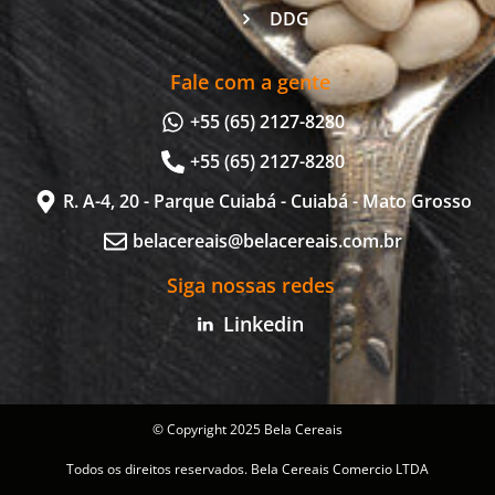
DDG
Fale com a gente
+55 (65) 2127-8280
+55 (65) 2127-8280
R. A-4, 20 - Parque Cuiabá - Cuiabá - Mato Grosso
belacereais@belacereais.com.br
Siga nossas redes
Linkedin
© Copyright 2025 Bela Cereais
Todos os direitos reservados. Bela Cereais Comercio LTDA