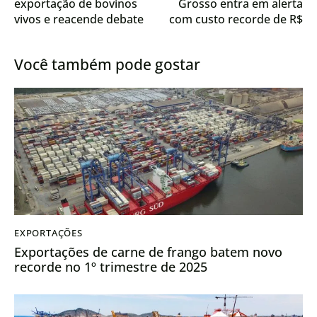
exportação de bovinos
Grosso entra em alerta
vivos e reacende debate
com custo recorde de R$
sobre impactos da
54,39 bilhões e pressiona
atividade
produtores a repensar
Você também pode gostar
manejo
EXPORTAÇÕES
Exportações de carne de frango batem novo
recorde no 1º trimestre de 2025