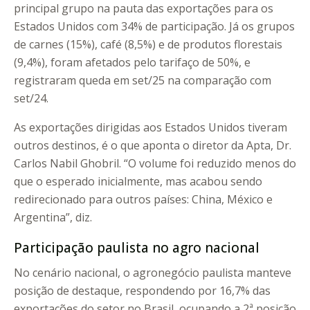
principal grupo na pauta das exportações para os
Estados Unidos com 34% de participação. Já os grupos
de carnes (15%), café (8,5%) e de produtos florestais
(9,4%), foram afetados pelo tarifaço de 50%, e
registraram queda em set/25 na comparação com
set/24.
As exportações dirigidas aos Estados Unidos tiveram
outros destinos, é o que aponta o diretor da Apta, Dr.
Carlos Nabil Ghobril. “O volume foi reduzido menos do
que o esperado inicialmente, mas acabou sendo
redirecionado para outros países: China, México e
Argentina”, diz.
Participação paulista no agro nacional
No cenário nacional, o agronegócio paulista manteve
posição de destaque, respondendo por 16,7% das
exportações do setor no Brasil, ocupando a 2ª posição