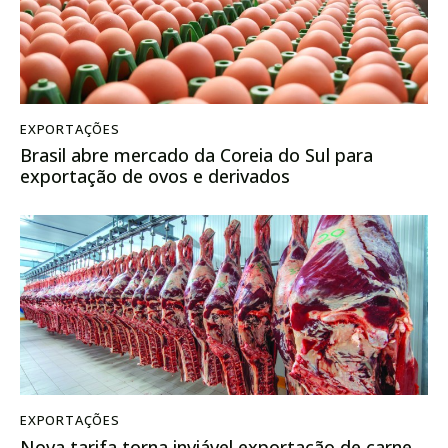
EXPORTAÇÕES
Brasil abre mercado da Coreia do Sul para
exportação de ovos e derivados
EXPORTAÇÕES
Nova tarifa torna inviável exportação de carne