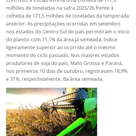
Com isso, a Conab estima uma colheita de 177,6
milhões de toneladas na safra 2025/26 frente à
colheita de 171,5 milhões de toneladas da temporada
anterior. As precipitações ocorridas em setembro
nos estados do Centro-Sul do país permitiram o início
do plantio com 11,1% da área já semeada, índice
ligeiramente superior ao ocorrido até o mesmo
momento do ciclo passado, Nos maiores estados
produtores de soja do país, Mato Grosso e Paraná,
nos primeiros 10 dias de outubro, registravam 18,9%
e 31%, respectivamente, da área semeada.