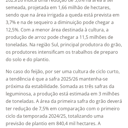
2025/26 indica uma redução de 5,6% na área a ser
semeada, projetada em 1,66 milhão de hectares,
sendo que na área irrigada a queda está prevista em
3,7% e na de sequeiro a diminuição pode chegar a
12,5%. Com a menor área destinada à cultura, a
produção de arroz pode chegar a 11,5 milhões de
toneladas. Na região Sul, principal produtora do grão,
os produtores intensificam os trabalhos de preparo
do solo e do plantio.
No caso do feijão, por ser uma cultura de ciclo curto,
a tendência é que a safra 2025/26 mantenha-se
próxima da estabilidade. Somada as três safras da
leguminosa, a produção está estimada em 3 milhões
de toneladas. A área da primeira safra do grão deverá
ter redução de 7,5% em comparação com o primeiro
ciclo da temporada 2024/25, totalizando uma
previsão de plantio em 840,4 mil hectares. A