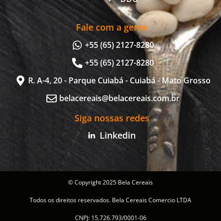
Fale com a gente
+55 (65) 2127-8280
+55 (65) 2127-8280
R. A-4, 20 - Parque Cuiabá - Cuiabá - Mato Grosso
belacereais@belacereais.com.br
Siga nossas redes
Linkedin
© Copyright 2025 Bela Cereais
Todos os direitos reservados. Bela Cereais Comercio LTDA
CNPJ: 15.726.793/0001-06