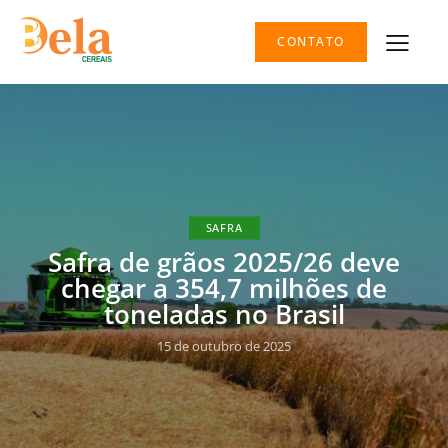
CONTATO
SAFRA
Safra de grãos 2025/26 deve
chegar a 354,7 milhões de
toneladas no Brasil
15 de outubro de 2025