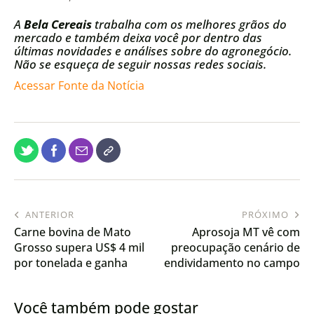
A
Bela Cereais
trabalha com os melhores grãos do
mercado e também deixa você por dentro das
últimas novidades e análises sobre do agronegócio.
Não se esqueça de seguir nossas redes sociais.
Acessar Fonte da Notícia
ANTERIOR
PRÓXIMO
Carne bovina de Mato
Aprosoja MT vê com
Grosso supera US$ 4 mil
preocupação cenário de
por tonelada e ganha
endividamento no campo
novo impulso no
e defende medidas
mercado internacional
estruturantes
Você também pode gostar