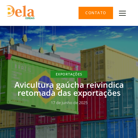
CONTATO
EXPORTAÇÕES
Avicultura gaúcha reivindica
retomada das exportações
17 de junho de 2025