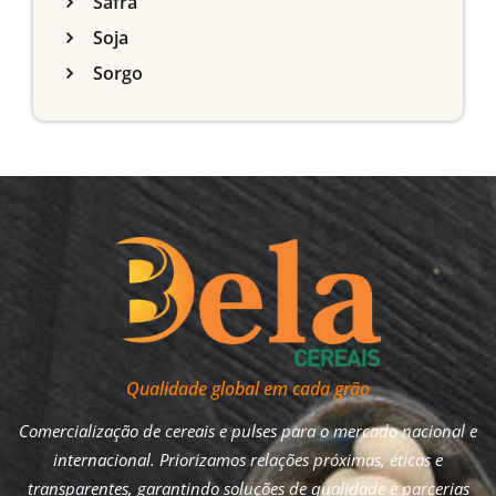
Safra
Soja
Sorgo
Qualidade global em cada grão
Comercialização de cereais e pulses para o mercado nacional e
internacional. Priorizamos relações próximas, éticas e
transparentes, garantindo soluções de qualidade e parcerias