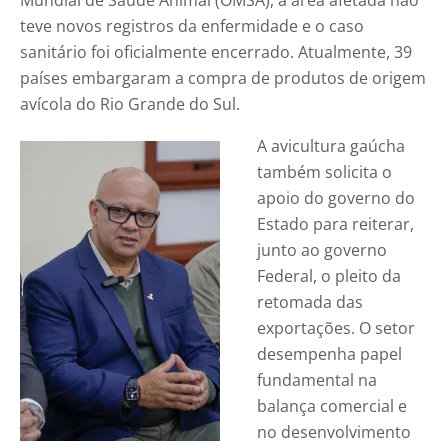
Mundial de Saúde Animal (OMSA), a área afetada não
teve novos registros da enfermidade e o caso
sanitário foi oficialmente encerrado. Atualmente, 39
países embargaram a compra de produtos de origem
avícola do Rio Grande do Sul.
A avicultura gaúcha
também solicita o
apoio do governo do
Estado para reiterar,
junto ao governo
Federal, o pleito da
retomada das
exportações. O setor
desempenha papel
fundamental na
balança comercial e
no desenvolvimento