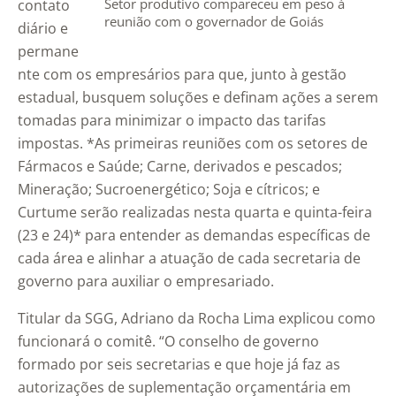
Setor produtivo compareceu em peso à
contato
reunião com o governador de Goiás
diário e
permane
nte com os empresários para que, junto à gestão
estadual, busquem soluções e definam ações a serem
tomadas para minimizar o impacto das tarifas
impostas. *As primeiras reuniões com os setores de
Fármacos e Saúde; Carne, derivados e pescados;
Mineração; Sucroenergético; Soja e cítricos; e
Curtume serão realizadas nesta quarta e quinta-feira
(23 e 24)* para entender as demandas específicas de
cada área e alinhar a atuação de cada secretaria de
governo para auxiliar o empresariado.
Titular da SGG, Adriano da Rocha Lima explicou como
funcionará o comitê. “O conselho de governo
formado por seis secretarias e que hoje já faz as
autorizações de suplementação orçamentária em