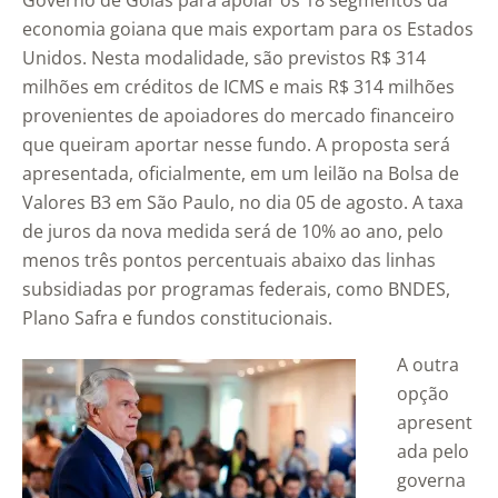
Governo de Goiás para apoiar os 18 segmentos da
economia goiana que mais exportam para os Estados
Unidos. Nesta modalidade, são previstos R$ 314
milhões em créditos de ICMS e mais R$ 314 milhões
provenientes de apoiadores do mercado financeiro
que queiram aportar nesse fundo. A proposta será
apresentada, oficialmente, em um leilão na Bolsa de
Valores B3 em São Paulo, no dia 05 de agosto. A taxa
de juros da nova medida será de 10% ao ano, pelo
menos três pontos percentuais abaixo das linhas
subsidiadas por programas federais, como BNDES,
Plano Safra e fundos constitucionais.
A outra
opção
apresent
ada pelo
governa