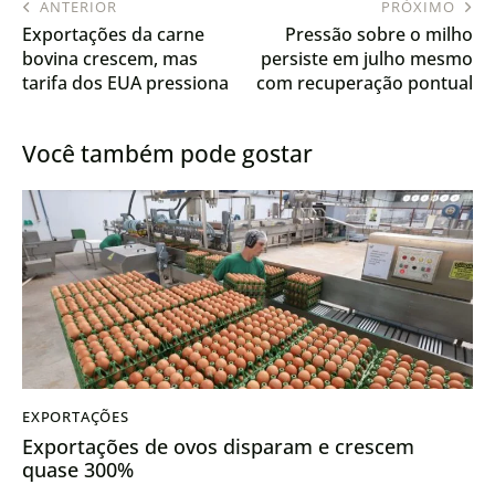
ANTERIOR
PRÓXIMO
Exportações da carne
Pressão sobre o milho
bovina crescem, mas
persiste em julho mesmo
tarifa dos EUA pressiona
com recuperação pontual
arroba no Brasil
em Campinas
Você também pode gostar
EXPORTAÇÕES
Exportações de ovos disparam e crescem
quase 300%