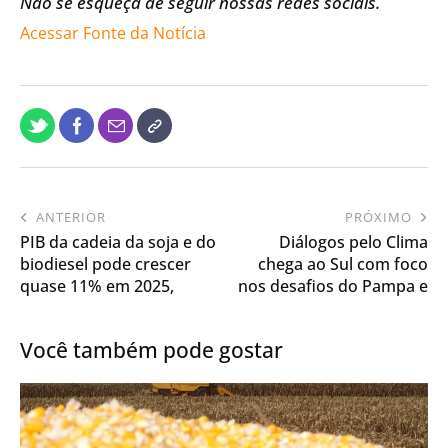
Não se esqueça de seguir nossas redes sociais.
Acessar Fonte da Notícia
ANTERIOR
PRÓXIMO
PIB da cadeia da soja e do
Diálogos pelo Clima
biodiesel pode crescer
chega ao Sul com foco
quase 11% em 2025,
nos desafios do Pampa e
aponta Cepea/Abiove
da Mata Atlântica
Você também pode gostar