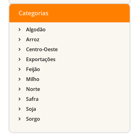
do Sul
Categorias
Algodão
Arroz
Centro-Oeste
Exportações
Feijão
Milho
Norte
Safra
Soja
Sorgo