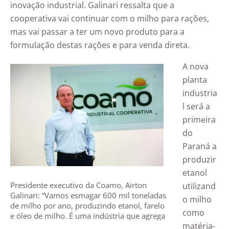
inovação industrial. Galinari ressalta que a
cooperativa vai continuar com o milho para rações,
mas vai passar a ter um novo produto para a
formulação destas rações e para venda direta.
A nova
planta
industria
l será a
primeira
do
Paraná a
produzir
etanol
Presidente executivo da Coamo, Airton
utilizand
Galinari: “Vamos esmagar 600 mil toneladas
o milho
de milho por ano, produzindo etanol, farelo
como
e óleo de milho. É uma indústria que agrega
matéria-
valor”