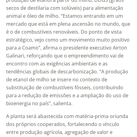
produção de etanol a partir do milho, DDGS (grãos
secos de destilaria com solúveis) para alimentação
animal e óleo de milho. “Estamos entrando em um
mercado que está em plena ascensão no mundo, que
é o de combustíveis renováveis. Do ponto de vista
estratégico, vejo como um movimento muito positivo
para a Coamo”, afirma o presidente executivo Airton
Galinari, reforçando que o empreendimento vai de
encontro com as exigências ambientais e as
tendências globais de descarbonização. “A produção
de etanol de milho se insere no contexto de
substituição de combustíveis fósseis, contribuindo
para a redução de emissões e a ampliação do uso de
bioenergia no país”, salienta.
A planta será abastecida com matéria-prima oriunda
dos próprios cooperados, fortalecendo o vínculo
entre produção agrícola, agregação de valor e