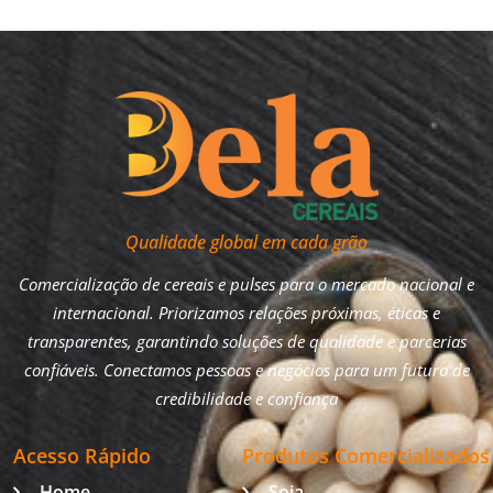
Qualidade global em cada grão
Comercialização de cereais e pulses para o mercado nacional e
internacional. Priorizamos relações próximas, éticas e
transparentes, garantindo soluções de qualidade e parcerias
confiáveis. Conectamos pessoas e negócios para um futuro de
credibilidade e confiança
Acesso Rápido
Produtos Comercializados
Home
Soja