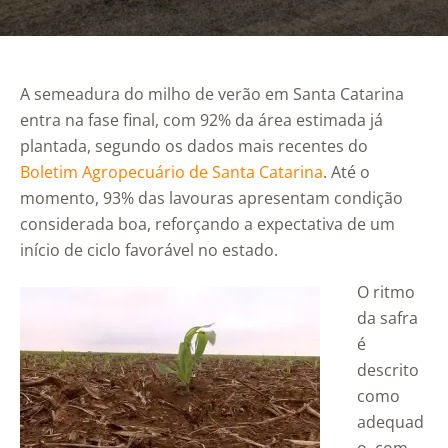
A semeadura do milho de verão em Santa Catarina
entra na fase final, com 92% da área estimada já
plantada, segundo os dados mais recentes do
Boletim Agropecuário de Santa Catarina
. Até o
momento, 93% das lavouras apresentam condição
considerada boa, reforçando a expectativa de um
início de ciclo favorável no estado.
O ritmo
da safra
é
descrito
como
adequad