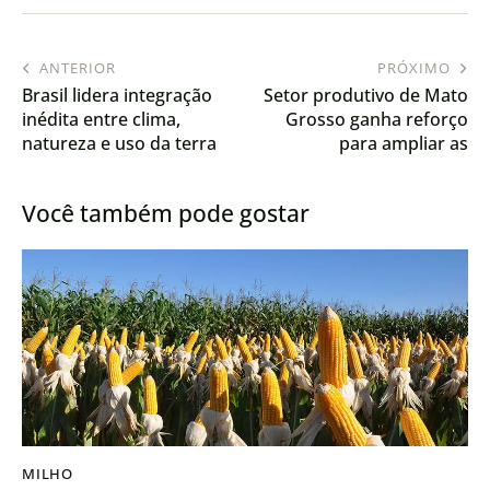
ANTERIOR
PRÓXIMO
Brasil lidera integração
Setor produtivo de Mato
inédita entre clima,
Grosso ganha reforço
natureza e uso da terra
para ampliar as
na COP30
exportações
Você também pode gostar
MILHO