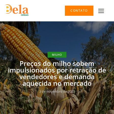
CONTATO
MILHO
Preços do milho sobem
impulsionados por retração de
vendedores e demanda
aquecida no mercado
3 de novembro de 2025