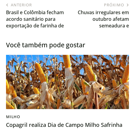
ANTERIOR
PRÓXIMO
Brasil e Colômbia fecham
Chuvas irregulares em
acordo sanitário para
outubro afetam
exportação de farinha de
semeadura e
sangue bovino
desenvolvimento de
culturas no Brasil
Você também pode gostar
MILHO
Copagril realiza Dia de Campo Milho Safrinha