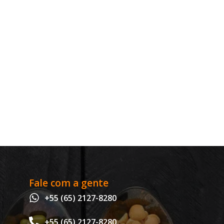
Fale com a gente
+55 (65) 2127-8280
+55 (65) 2127-8280