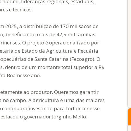
Chiodini, lideranças regionais, estaduais,
res e técnicos.
m 2025, a distribuição de 170 mil sacos de
o, beneficiando mais de 42,5 mil famílias
rinenses. O projeto é operacionalizado por
etaria de Estado da Agricultura e Pecuária
ropecuárias de Santa Catarina (Fecoagro). O
es, dentro de um montante total superior a R$
ra Boa nesse ano.
iretamente ao produtor. Queremos garantir
a no campo. A agricultura é uma das maiores
 continuará investindo para fortalecer esse
destacou o governador Jorginho Mello.