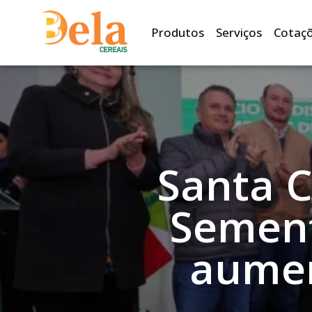
Produtos
Serviços
Cotaç
Santa C
Sement
aumen