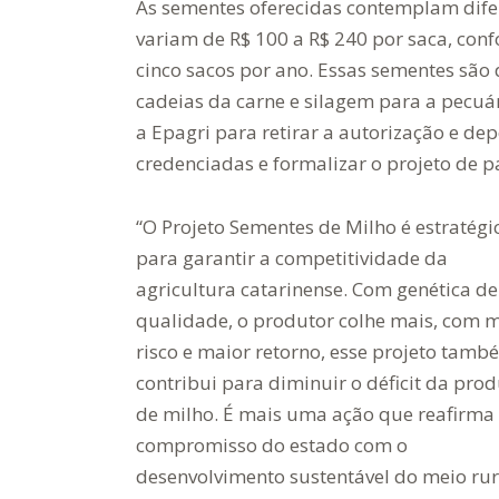
As sementes oferecidas contemplam difer
variam de R$ 100 a R$ 240 por saca, conf
cinco sacos por ano. Essas sementes são
cadeias da carne e silagem para a pecuár
a Epagri para retirar a autorização e de
credenciadas e formalizar o projeto de p
“O Projeto Sementes de Milho é estratégi
para garantir a competitividade da
agricultura catarinense. Com genética de
qualidade, o produtor colhe mais, com 
risco e maior retorno, esse projeto tamb
contribui para diminuir o déficit da pro
de milho. É mais uma ação que reafirma
compromisso do estado com o
desenvolvimento sustentável do meio rur