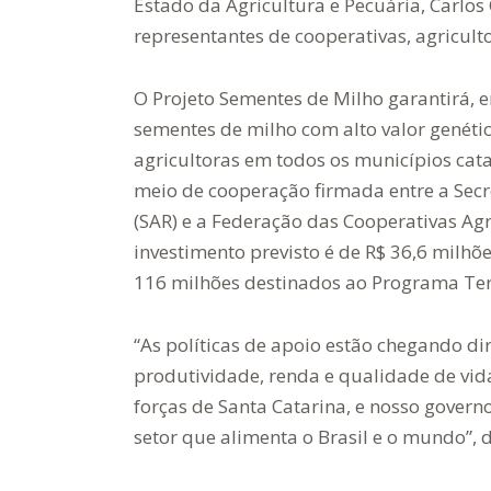
Estado da Agricultura e Pecuária, Carlos 
representantes de cooperativas, agriculto
O Projeto Sementes de Milho garantirá, e
sementes de milho com alto valor genétic
agricultoras em todos os municípios cata
meio de cooperação firmada entre a Secr
(SAR) e a Federação das Cooperativas Ag
investimento previsto é de R$ 36,6 milhõ
116 milhões destinados ao Programa Ter
“As políticas de apoio estão chegando d
produtividade, renda e qualidade de vid
forças de Santa Catarina, e nosso governo
setor que alimenta o Brasil e o mundo”, 