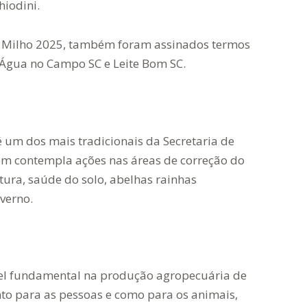
hiodini.
e Milho 2025, também foram assinados termos
 Água no Campo SC e Leite Bom SC.
 um dos mais tradicionais da Secretaria de
ém contempla ações nas áreas de correção do
ltura, saúde do solo, abelhas rainhas
nverno.
l fundamental na produção agropecuária de
nto para as pessoas e como para os animais,