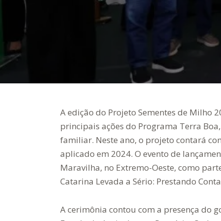
A edição do Projeto Sementes de Milho 20
principais ações do Programa Terra Boa,
familiar. Neste ano, o projeto contará 
aplicado em 2024. O evento de lançament
Maravilha, no Extremo-Oeste, como part
Catarina Levada a Sério: Prestando Conta
A cerimônia contou com a presença do go