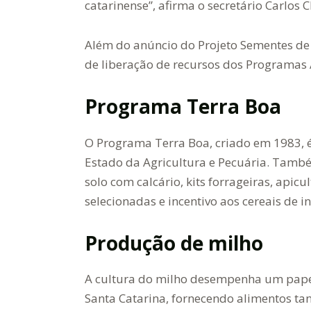
catarinense”, afirma o secretário Carlos C
Além do anúncio do Projeto Sementes d
de liberação de recursos dos Programas
Programa Terra Boa
O Programa Terra Boa, criado em 1983, é
Estado da Agricultura e Pecuária. Tamb
solo com calcário, kits forrageiras, apicu
selecionadas e incentivo aos cereais de i
Produção de milho
A cultura do milho desempenha um pape
Santa Catarina, fornecendo alimentos ta