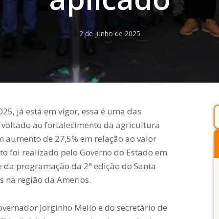
2 de junho de 2025
25, já está em vigor, essa é uma das
 voltado ao fortalecimento da agricultura
com aumento de 27,5% em relação ao valor
o foi realizado pelo Governo do Estado em
e da programação da 2ª edição do Santa
s na região da Amerios.
vernador Jorginho Mello e do secretário de