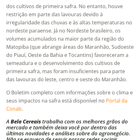
dos cultivos de primeira safra. No entanto, houve
restrição em parte das lavouras devido à
irregularidade das chuvas e às altas temperaturas no
nordeste paraense. Já no Nordeste brasileiro, os
volumes acumulados na maior parte da região do
Matopiba (que abrange áreas do Maranhão, Sudoeste
do Piauí, Oeste da Bahia e Tocantins) favoreceram a
semeadura e o desenvolvimento dos cultivos de
primeira safra, mas foram insuficientes para parte
das lavouras do leste, centro e oeste do Maranhão.
O Boletim completo com informações sobre o clima e
seus impactos na safra está disponível no
Portal da
Conab
.
A
Bela Cereais
trabalha com os melhores grãos do
mercado e também deixa você por dentro das
últimas novidades e análises sobre do agronegócio.
Não se esqueça de seguir nossas redes sociais.