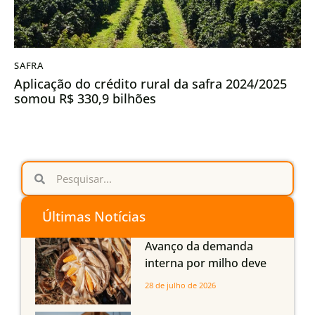
SAFRA
Aplicação do crédito rural da safra 2024/2025
somou R$ 330,9 bilhões
Últimas Notícias
Avanço da demanda
interna por milho deve
compensar aumento da
28 de julho de 2026
oferta com safra recorde
em Mato Grosso, aponta