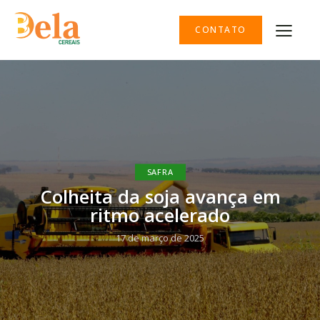
CONTATO
SAFRA
Colheita da soja avança em
ritmo acelerado
17 de março de 2025