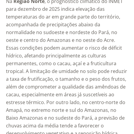
Na
Região Norte
, o prognóstico climático do INMET
para dezembro de 2025 indica elevação das
temperaturas do ar em grande parte do território,
acompanhada de precipitações abaixo da
normalidade no sudoeste e nordeste do Pará, no
oeste e centro do Amazonas e no oeste do Acre.
Essas condições podem aumentar o risco de déficit
hídrico, afetando principalmente as culturas
permanentes, como o cacau, açaí e a fruticultura
tropical. A limitação de umidade no solo pode reduzir
a taxa de frutificação, o tamanho e o peso dos frutos,
além de comprometer a qualidade das amêndoas de
cacau, especialmente em áreas já suscetíveis ao
estresse térmico. Por outro lado, no centro-norte do
Amapá, no extremo norte e sul do Amazonas, no
Baixo Amazonas e no sudeste do Pará, a previsão de
chuvas acima da média tende a favorecer o
desenvolvimento vegetativo e a reposição hídrica,