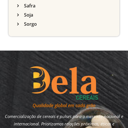
Safra
Soja
Sorgo
Qualidade global em cada grão
Comercialização de cereais e pulses para o mercado nacional e
internacional. Priorizamos relações próximas, éticas e