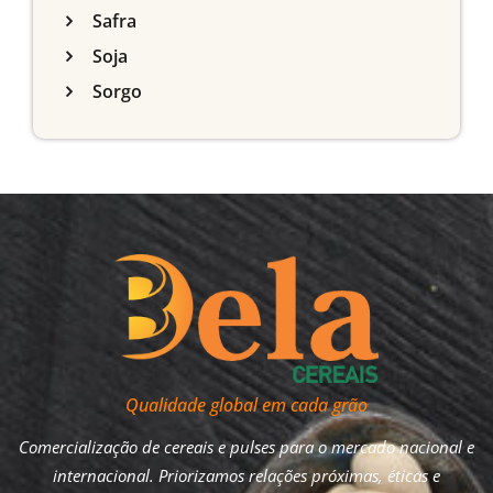
Safra
Soja
Sorgo
Qualidade global em cada grão
Comercialização de cereais e pulses para o mercado nacional e
internacional. Priorizamos relações próximas, éticas e