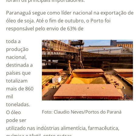
foram os principais importadores.
Paranaguá segue como líder nacional na exportação de
óleo de soja. Até o fim de outubro, o Porto foi
responsável pelo envio de 63% de
toda a
produção
nacional,
destinada a
países que
totalizam
mais de 860
mil
toneladas.
Foto: Claudio Neves/Portos do Paraná
O óleo
pode ser
utilizado nas indústrias alimentícia, farmacêutica,