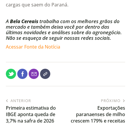
cargas que saem do Paraná.
A
Bela Cereais
trabalha com os melhores grãos do
mercado e também deixa você por dentro das
últimas novidades e análises sobre do agronegócio.
Não se esqueça de seguir nossas redes sociais.
Acessar Fonte da Notícia
ANTERIOR
PRÓXIMO
Primeira estimativa do
Exportações
IBGE aponta queda de
paranaenses de milho
3,7% na safra de 2026
crescem 179% e receitas
triplicam em 2025