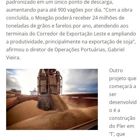
padronizado em um único ponto de descarga,
aumentando para até 900 vagões por dia. “Com a obra
concluída, o Moegão poderá receber 24 milhões de
toneladas de grãos e farelos por ano, atendendo aos
terminais do Corredor de Exportação Leste e ampliando
a produtividade, principalmente na exportação de soja”,
afirmou o diretor de Operações Portuárias, Gabriel
Vieira.
Outro
projeto que
começará a
ser
desenvolvid
o é a
construção
do Píer em
‘T’, que