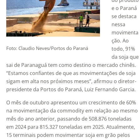
do produto
e o Paraná
se destaca
nessa
movimenta
ção. Ao
Foto: Claudio Neves/Portos do Paraná
todo, 91%
da soja que
sai de Paranaguá tem como destino o mercado chinês.
“Estamos confiantes de que as movimentações de soja
sigam em alta nos próximos meses”, afirmou o diretor-
presidente da Portos do Paraná, Luiz Fernando Garcia.
O mês de outubro apresentou um crescimento de 60%
na movimentação da commodity em relação ao mesmo
mês do ano anterior, passando de 508.876 toneladas
em 2024 para 815.327 toneladas em 2025. Atualmente,
15 terminais podem movimentar soja em grão pelos