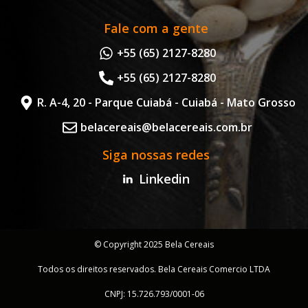
Fale com a gente
+55 (65) 2127-8280
+55 (65) 2127-8280
R. A-4, 20 - Parque Cuiabá - Cuiabá - Mato Grosso
belacereais@belacereais.com.br
Siga nossas redes
Linkedin
© Copyright 2025 Bela Cereais
Todos os direitos reservados. Bela Cereais Comercio LTDA
CNPJ: 15.726.793/0001-06