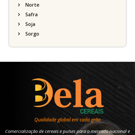
Norte
Safra
Soja
Sorgo
Qualidade global em cada grão
Comercialização de cereais e pulses para o mercado nacional e