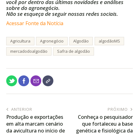
você por dentro das últimas novidades e análises
sobre do agronegócio.
Não se esqueça de seguir nossas redes sociais.
Acessar Fonte da Notícia
Agricultura
Agronegócio
Algodão
algodãoMS
mercadodoalgodão
Safra de algodão
ANTERIOR
PRÓXIMO
Produção e exportações
Conheça o pesquisador
em alta marcam cenário
que fortaleceu a base
da avicultura no início de
genética e fisiológica da
2026
soja no Brasil