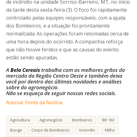
de incêndio na unidade Sorriso-Barreiro, MT, no início
da tarde desta sexta-feira (3). O foco foi rapidamente
controlado pelas equipes responsáveis, com a ajuda
dos Bombeiros, e a situação foi prontamente
normalizada. As operações foram retomadas cerca de
uma hora depois do ocorrido. A companhia reforça
que não houve feridos e que as causas do evento
estão sendo apuradas.
A
Bela Cereais
trabalha com os melhores grãos do
mercado da Região Centro Oeste e também deixa
você por dentro das últimas novidades e análises
sobre do agronegócio.
Não se esqueça de seguir nossas redes sociais.
Acessar Fonte da Notícia
Agricultura
Agronegócio
Bombeiros
BR 163
Bunge
Corpo de Bombeiros
Incendio
Milho