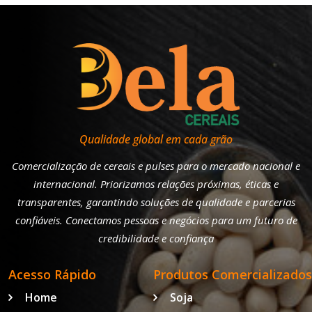
Qualidade global em cada grão
Comercialização de cereais e pulses para o mercado nacional e
internacional. Priorizamos relações próximas, éticas e
transparentes, garantindo soluções de qualidade e parcerias
confiáveis. Conectamos pessoas e negócios para um futuro de
credibilidade e confiança
Acesso Rápido
Produtos Comercializados
Home
Soja