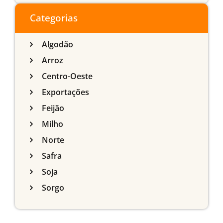
do Sul
Categorias
Algodão
Arroz
Centro-Oeste
Exportações
Feijão
Milho
Norte
Safra
Soja
Sorgo