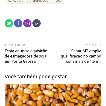
Agricultura
Agronegócio
soja
ANTERIOR
PRÓXIMO
Frísia anuncia aquisição
Senar MT amplia
de esmagadora de soja
qualificação no campo
em Ponta Grossa
com mais de 1,5 mil
cursos em março
Você também pode gostar