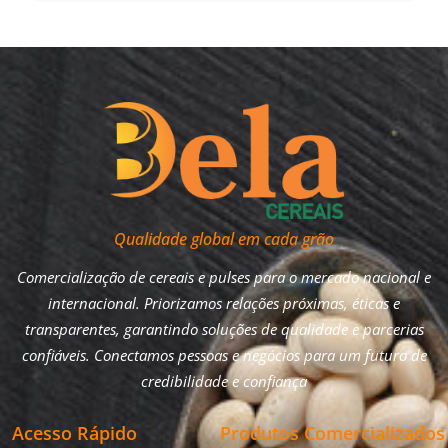
Qualidade global em cada grão
Comercialização de cereais e pulses para o mercado nacional e
internacional. Priorizamos relações próximas, éticas e
transparentes, garantindo soluções de qualidade e parcerias
confiáveis. Conectamos pessoas e negócios para um futuro de
credibilidade e confiança
Acesso Rápido
Produtos Comercializados