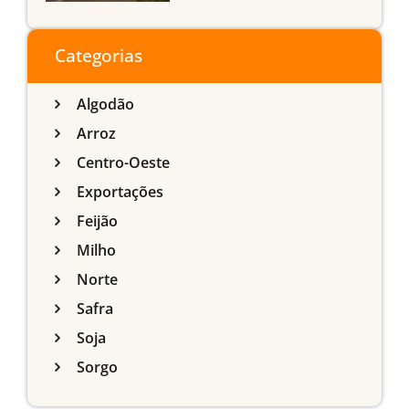
agrícola de Mato Grosso
do Sul
Categorias
Algodão
Arroz
Centro-Oeste
Exportações
Feijão
Milho
Norte
Safra
Soja
Sorgo