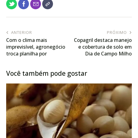
ANTERIOR
PRÓXIMO
Com o clima mais
Copagril destaca manejo
imprevisível, agronegócio
e cobertura de solo em
troca planilha por
Dia de Campo Milho
tecnologia no campo
Safrinha
Você também pode gostar