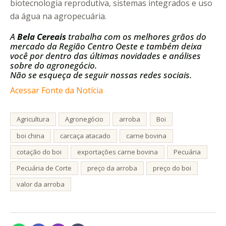
biotecnologia reprodutiva, sistemas integrados e uso
da água na agropecuária.
A
Bela Cereais
trabalha com os melhores grãos do
mercado da Região Centro Oeste e também deixa
você por dentro das últimas novidades e análises
sobre do agronegócio.
Não se esqueça de seguir nossas redes sociais.
Acessar Fonte da Notícia
Agricultura
Agronegócio
arroba
Boi
boi china
carcaça atacado
carne bovina
cotação do boi
exportações carne bovina
Pecuária
Pecuária de Corte
preço da arroba
preço do boi
valor da arroba