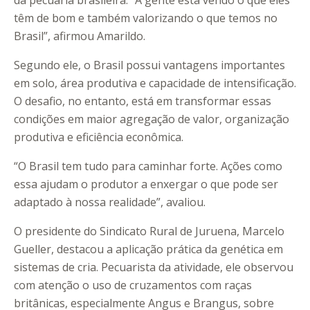
da pecuária brasileira. “A gente está vendo o que eles
têm de bom e também valorizando o que temos no
Brasil”, afirmou Amarildo.
Segundo ele, o Brasil possui vantagens importantes
em solo, área produtiva e capacidade de intensificação.
O desafio, no entanto, está em transformar essas
condições em maior agregação de valor, organização
produtiva e eficiência econômica.
“O Brasil tem tudo para caminhar forte. Ações como
essa ajudam o produtor a enxergar o que pode ser
adaptado à nossa realidade”, avaliou.
O presidente do Sindicato Rural de Juruena, Marcelo
Gueller, destacou a aplicação prática da genética em
sistemas de cria. Pecuarista da atividade, ele observou
com atenção o uso de cruzamentos com raças
britânicas, especialmente Angus e Brangus, sobre