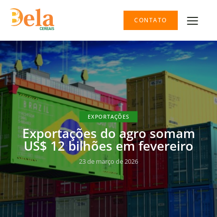
CONTATO
EXPORTAÇÕES
Exportações do agro somam
US$ 12 bilhões em fevereiro
23 de março de 2026