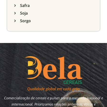
Safra
Soja
Sorgo
Qualidade global em cada grão
Comercialização de cereais e pulses para o mercado nacional e
internacional. Priorizamos relações próximas, éticas e