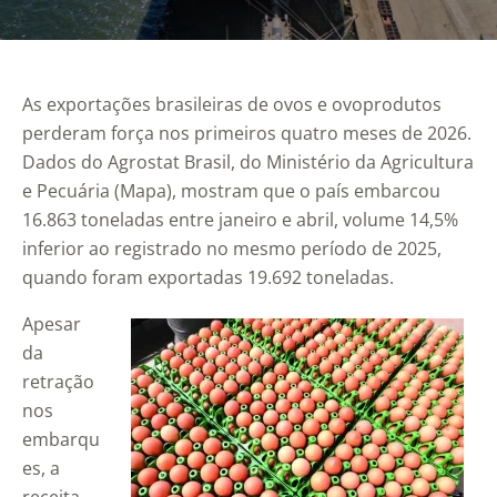
As exportações brasileiras de ovos e ovoprodutos
perderam força nos primeiros quatro meses de 2026.
Dados do Agrostat Brasil, do Ministério da Agricultura
e Pecuária (Mapa), mostram que o país embarcou
16.863 toneladas entre janeiro e abril, volume 14,5%
inferior ao registrado no mesmo período de 2025,
quando foram exportadas 19.692 toneladas.
Apesar
da
retração
nos
embarqu
es, a