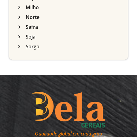
Milho
Norte
Safra
Soja
Sorgo
Qualidade global em cada grão