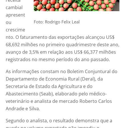
receita
cambial
apresent
Foto: Rodrigo Felix Leal
ou
crescime
nto. O faturamento das exportações alcançou US$
68,692 milhões no primeiro quadrimestre deste ano,
avanço de 3,5% em relação aos US$ 66,377 milhões
registrados no mesmo período do ano passado.
As informações constam no Boletim Conjuntural do
Departamento de Economia Rural (Deral), da
Secretaria de Estado da Agricultura e do
Abastecimento (Seab), elaborado pelo médico-
veterinário e analista de mercado Roberto Carlos
Andrade e Silva.
Segundo o analista, o resultado demonstra que a