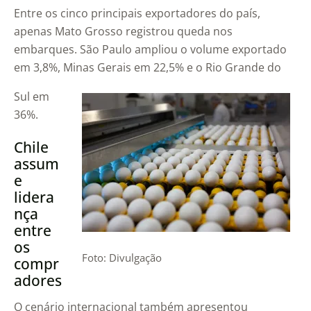
Entre os cinco principais exportadores do país,
apenas Mato Grosso registrou queda nos
embarques. São Paulo ampliou o volume exportado
em 3,8%, Minas Gerais em 22,5% e o Rio Grande do
Sul em
36%.
Chile
assum
e
lidera
nça
entre
os
Foto: Divulgação
compr
adores
O cenário internacional também apresentou