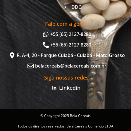
DDG
Fale com a gente
+55 (65) 2127-8280
+55 (65) 2127-8280
R. A-4, 20 - Parque Cuiabá - Cuiabá - Mato Grosso
belacereais@belacereais.com.br
Siga nossas redes
Linkedin
© Copyright 2025 Bela Cereais
Todos os direitos reservados. Bela Cereais Comercio LTDA