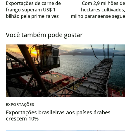
Exportações de carne de
Com 2,9 milhões de
frango superam US$ 1
hectares cultivados,
bilhão pela primeira vez
milho paranaense segue
na história
em condição favorável
Você também pode gostar
EXPORTAÇÕES
Exportações brasileiras aos países árabes
crescem 10%