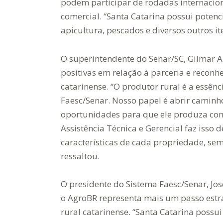
podem participar de rodadas internacio
comercial. “Santa Catarina possui potenc
apicultura, pescados e diversos outros it
O superintendente do Senar/SC, Gilmar A
positivas em relação à parceria e recon
catarinense. “O produtor rural é a essên
Faesc/Senar. Nosso papel é abrir caminh
oportunidades para que ele produza com
Assistência Técnica e Gerencial faz isso 
características de cada propriedade, s
ressaltou.
O presidente do Sistema Faesc/Senar, Jos
o AgroBR representa mais um passo estr
rural catarinense. “Santa Catarina possu