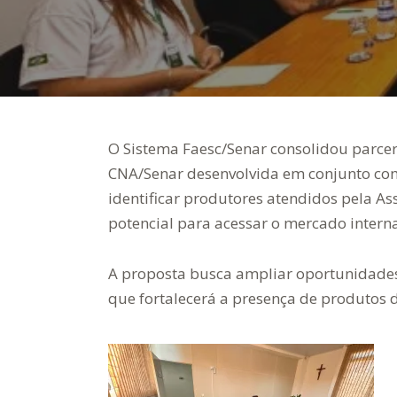
O Sistema Faesc/Senar consolidou parceri
CNA/Senar desenvolvida em conjunto com 
identificar produtores atendidos pela As
potencial para acessar o mercado interna
A proposta busca ampliar oportunidades
que fortalecerá a presença de produtos d