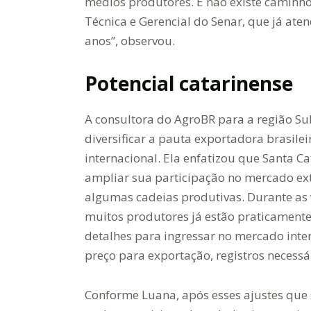
médios produtores. E não existe caminho 
Técnica e Gerencial do Senar, que já at
anos”, observou.
Potencial catarinense
A consultora do AgroBR para a região Sul
diversificar a pauta exportadora brasile
internacional. Ela enfatizou que Santa Ca
ampliar sua participação no mercado ext
algumas cadeias produtivas. Durante as
muitos produtores já estão praticamente
detalhes para ingressar no mercado inte
preço para exportação, registros necess
Conforme Luana, após esses ajustes que 