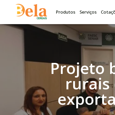
Produtos
Serviços
Cotaç
Projeto 
rurais
exporta