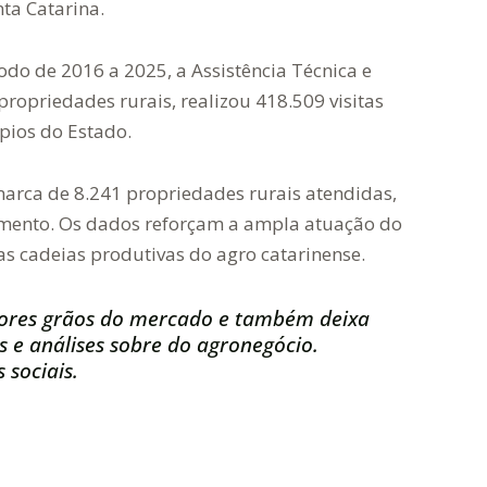
ta Catarina.
do de 2016 a 2025, a Assistência Técnica e
ropriedades rurais, realizou 418.509 visitas
pios do Estado.
marca de 8.241 propriedades rurais atendidas,
ento. Os dados reforçam a ampla atuação do
as cadeias produtivas do agro catarinense.
ores grãos do mercado e também deixa
s e análises sobre do agronegócio.
 sociais.