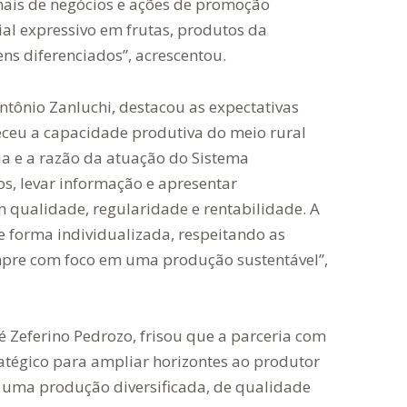
nais de negócios e ações de promoção
ial expressivo em frutas, produtos da
ens diferenciados”, acrescentou.
ntônio Zanluchi, destacou as expectativas
heceu a capacidade produtiva do meio rural
cia e a razão da atuação do Sistema
os, levar informação e apresentar
 qualidade, regularidade e rentabilidade. A
de forma individualizada, respeitando as
empre com foco em uma produção sustentável”,
é Zeferino Pedrozo, frisou que a parceria com
atégico para ampliar horizontes ao produtor
i uma produção diversificada, de qualidade