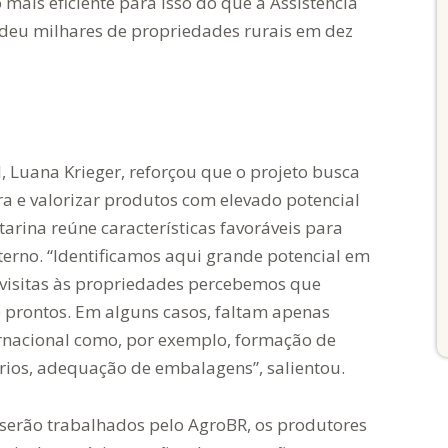
mais eficiente para isso do que a Assistência
endeu milhares de propriedades rurais em dez
, Luana Krieger, reforçou que o projeto busca
ira e valorizar produtos com elevado potencial
tarina reúne características favoráveis para
erno. “Identificamos aqui grande potencial em
 visitas às propriedades percebemos que
 prontos. Em alguns casos, faltam apenas
rnacional como, por exemplo,
formação de
ários, adequação de embalagens”, salientou.
serão trabalhados pelo AgroBR, os produtores