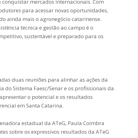
a conquistar mercados internacionais. Com
odutores para acessar novas oportunidades,
do ainda mais o agronegócio catarinense.
istência técnica e gestão ao campo é o
petitivo, sustentável e preparado para os
zadas duas reuniões para alinhar as ações da
ia do Sistema Faesc/Senar e os profissionais da
presentar o potencial e os resultados
rencial em Santa Catarina.
denadora estadual da ATeG, Paula Coimbra
tes sobre os expressivos resultados da ATeG