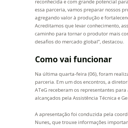
reconhecida e com grande potencial par
essa parceria, vamos preparar nossos pr
agregando valor à produção e fortalecen
Acreditamos que levar conhecimento, ass
caminho para tornar o produtor mais com
desafios do mercado global”, destacou.
Como vai funcionar
Na última quarta-feira (06), foram reali
parceria. Em um dos encontros, a diretor
ATeG receberam os representantes para a
alcançados pela Assistência Técnica e Ge
A apresentação foi conduzida pela coor
Nunes
,
que trouxe informações importan