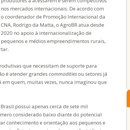
produtores a acessarem e serem competitivos
nos mercados internacionais. De acordo com
o coordenador de Promoção Internacional da
CNA, Rodrigo da Matta, o AgroBR atua desde
2020 no apoio à internacionalização de
pequenos e médios empreendimentos rurais,
tar.
produtivas que necessitam de suporte para
não é atender grandes
commodities
ou setores já
tá em quem, muitas vezes, nunca imaginou que
Brasil possui apenas cerca de sete mil
mero considerado baixo diante do potencial
var conhecimento e orientação aos pequenos e