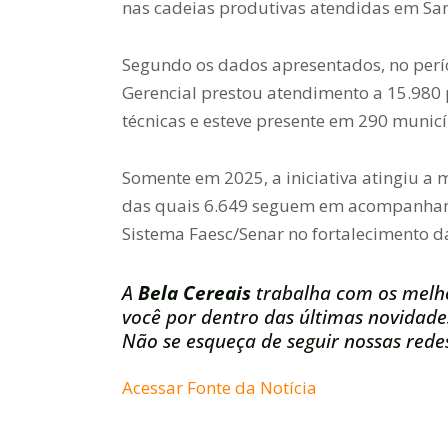
nas cadeias produtivas atendidas em San
Segundo os dados apresentados, no perío
Gerencial prestou atendimento a 15.980 p
técnicas e esteve presente em 290 municí
Somente em 2025, a iniciativa atingiu a 
das quais 6.649 seguem em acompanham
Sistema Faesc/Senar no fortalecimento d
A
Bela Cereais
trabalha com os melh
você por dentro das últimas novidade
Não se esqueça de seguir nossas redes
Acessar Fonte da Notícia