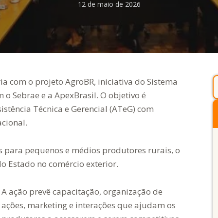
12 de maio de 2026
a com o projeto AgroBR, iniciativa do Sistema
o Sebrae e a ApexBrasil. O objetivo é
sistência Técnica e Gerencial (ATeG) com
cional.
 para pequenos e médios produtores rurais, o
o Estado no comércio exterior.
A ação prevê capacitação, organização de
ações, marketing e interações que ajudam os