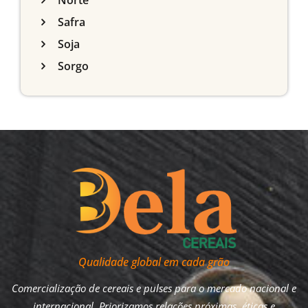
Norte
Safra
Soja
Sorgo
Qualidade global em cada grão
Comercialização de cereais e pulses para o mercado nacional e
internacional. Priorizamos relações próximas, éticas e