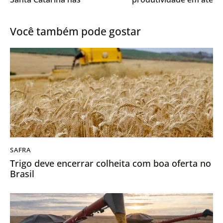
exportações do agro
62%
brasileiro
Você também pode gostar
SAFRA
Trigo deve encerrar colheita com boa oferta no
Brasil