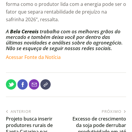
forma como o produtor lida com a energia pode ser o
fator que separa rentabilidade de prejuízo na
safrinha 2026”, ressalta.
A
Bela Cereais
trabalha com os melhores grãos do
mercado e também deixa você por dentro das
últimas novidades e análises sobre do agronegócio.
Não se esqueça de seguir nossas redes sociais.
Acessar Fonte da Notícia
ANTERIOR
PRÓXIMO
Projeto busca inserir
Excesso de crescimento
produtores rurais de
da soja pode derrubar
Santa Catarina nas
produtividade em até