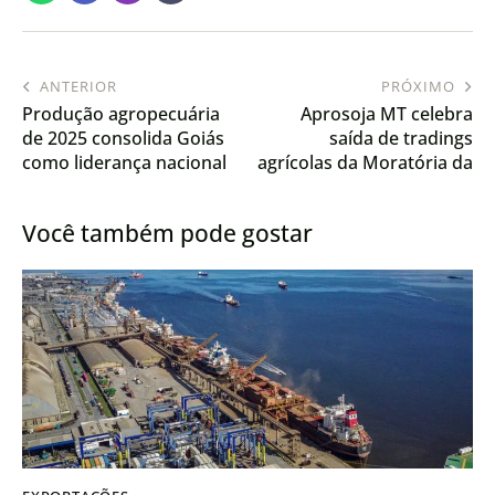
ANTERIOR
PRÓXIMO
Produção agropecuária
Aprosoja MT celebra
de 2025 consolida Goiás
saída de tradings
como liderança nacional
agrícolas da Moratória da
Soja
Você também pode gostar