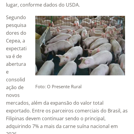
lugar, conforme dados do USDA.
Segundo
pesquisa
dores do
Cepea, a
expectati
va é de
abertura
e
consolid
Foto: O Presente Rural
ação de
novos
mercados, além da expansão do valor total
exportado. Entre os parceiros comerciais do Brasil, as
Filipinas devem continuar sendo o principal,
adquirindo 7% a mais da carne suína nacional em