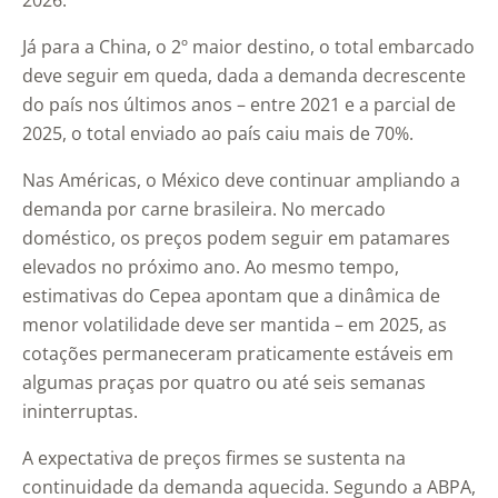
2026.
Já para a China, o 2º maior destino, o total embarcado
deve seguir em queda, dada a demanda decrescente
do país nos últimos anos – entre 2021 e a parcial de
2025, o total enviado ao país caiu mais de 70%.
Nas Américas, o México deve continuar ampliando a
demanda por carne brasileira. No mercado
doméstico, os preços podem seguir em patamares
elevados no próximo ano. Ao mesmo tempo,
estimativas do Cepea apontam que a dinâmica de
menor volatilidade deve ser mantida – em 2025, as
cotações permaneceram praticamente estáveis em
algumas praças por quatro ou até seis semanas
ininterruptas.
A expectativa de preços firmes se sustenta na
continuidade da demanda aquecida. Segundo a ABPA,