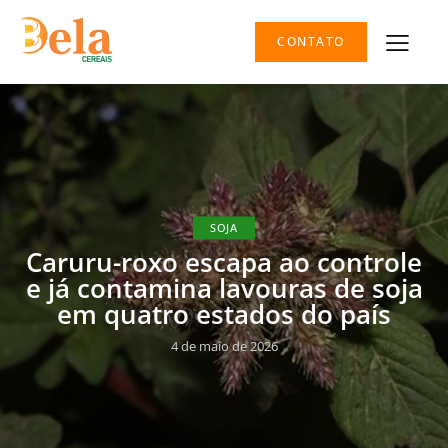
CONTATO
SOJA
Caruru-roxo escapa ao controle
e já contamina lavouras de soja
em quatro estados do país
4 de maio de 2026