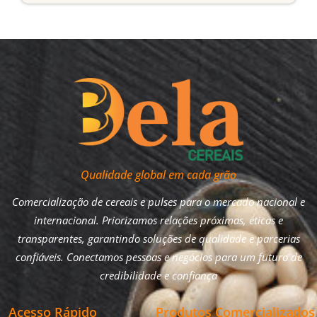
Qualidade global em cada grão
Comercialização de cereais e pulses para o mercado nacional e
internacional. Priorizamos relações próximas, éticas e
transparentes, garantindo soluções de qualidade e parcerias
confiáveis. Conectamos pessoas e negócios para um futuro de
credibilidade e confiança
Acesso Rápido
Produtos Comercializados