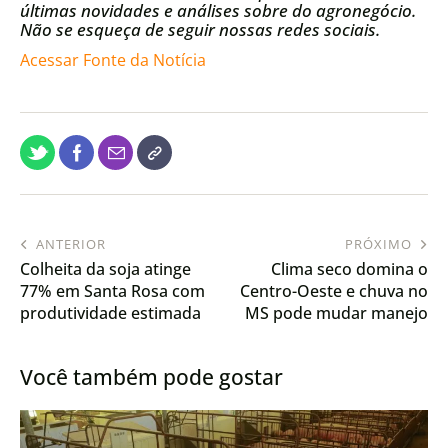
últimas novidades e análises sobre do agronegócio.
Não se esqueça de seguir nossas redes sociais.
Acessar Fonte da Notícia
ANTERIOR
PRÓXIMO
Colheita da soja atinge
Clima seco domina o
77% em Santa Rosa com
Centro-Oeste e chuva no
produtividade estimada
MS pode mudar manejo
em 2.350 kg por hectare
do gado
Você também pode gostar