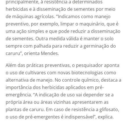
principalmente, à resistência a determinados
herbicidas e à disseminação de sementes por meio
de máquinas agrícolas. “Indicamos como manejo
preventivo, por exemplo, limpar o maquinário, que é
uma ação simples e que pode reduzir a disseminação
de sementes. Outra medida válida é manter o solo
sempre com palhada para reduzir a germinação do
caruru”, orienta Mendes.
Além das práticas preventivas, o pesquisador aponta
o uso de cultivares com novas biotecnologias como
alternativa de manejo. No controle químico, destaca a
importância dos herbicidas aplicados em pré-
emergência. “A indicação de uso vai depender se a
própria área ou áreas vizinhas apresentarem as
plantas de caruru. Em caso de resistência a glifosato,
o uso de pré-emergentes é indispensável”, explica.