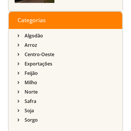
agrícola de Mato Grosso
do Sul
Categorias
Algodão
Arroz
Centro-Oeste
Exportações
Feijão
Milho
Norte
Safra
Soja
Sorgo