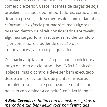
O avanço do caruru também tem reflexos no
comércio exterior. Casos recentes de cargas de soja
brasileira rejeitadas por importadores, como a China,
devido à presença de sementes de plantas daninhas,
reforçam a exigência por padrões mais rigorosos.
“Mesmo dentro de níveis considerados aceitáveis,
algumas cargas foram recusadas, evidenciando o
rigor comercial e o poder de decisão dos
importadores”, afirma o pesquisador.
O cenário amplia a pressão por manejo eficiente ao
longo de todo o ciclo produtivo. “Não há soluções
isoladas, mas o controle deve ser bem executado
desde o início, evitando que plantas invasoras
completem seu ciclo e produzam sementes que
possam contaminar a colheita”, enfatiza Mendes.
A
Bela Cereais
trabalha com os melhores grãos do
mercado e também deixa você por dentro das