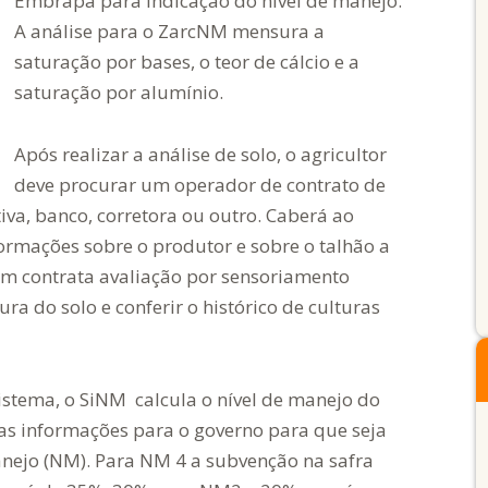
Embrapa para indicação do nível de manejo.
A análise para o ZarcNM mensura a
saturação por bases, o teor de cálcio e a
saturação por alumínio.
Após realizar a análise de solo, o agricultor
deve procurar um operador de contrato de
va, banco, corretora ou outro. Caberá ao
ormações sobre o produtor e sobre o talhão a
m contrata avaliação por sensoriamento
ra do solo e conferir o histórico de culturas
istema, o SiNM calcula o nível de manejo do
 as informações para o governo para que seja
anejo (NM). Para NM 4 a subvenção na safra