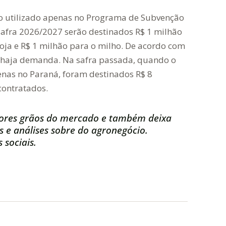
do utilizado apenas no Programa de Subvenção
 safra 2026/2027 serão destinados R$ 1 milhão
soja e R$ 1 milhão para o milho. De acordo com
o haja demanda. Na safra passada, quando o
enas no Paraná, foram destinados R$ 8
contratados.
ores grãos do mercado e também deixa
s e análises sobre do agronegócio.
 sociais.