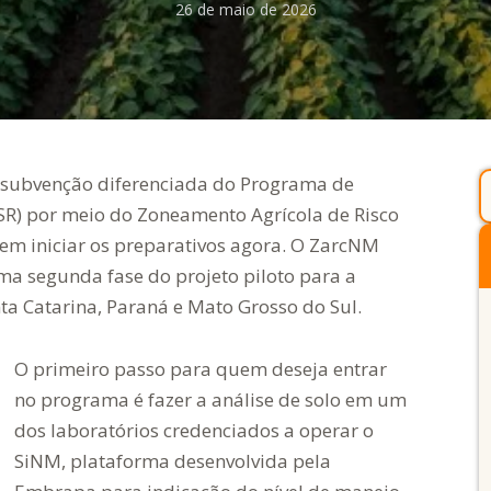
26 de maio de 2026
a subvenção diferenciada do Programa de
SR) por meio do Zoneamento Agrícola de Risco
em iniciar os preparativos agora. O ZarcNM
ma segunda fase do projeto piloto para a
nta Catarina, Paraná e Mato Grosso do Sul.
O primeiro passo para quem deseja entrar
no programa é fazer a análise de solo em um
dos laboratórios credenciados a operar o
SiNM, plataforma desenvolvida pela