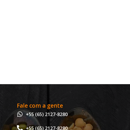
Fale com a gente
+55 (65) 2127-8280
+55 (65) 2127-8280