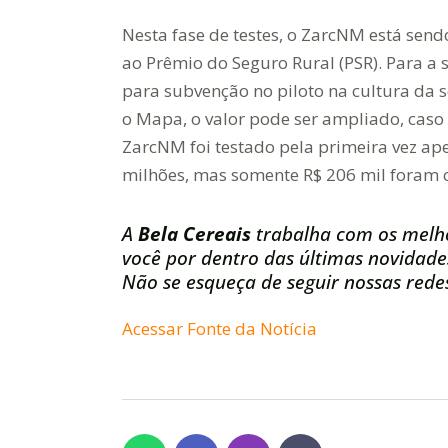
Nesta fase de testes, o ZarcNM está sen
ao Prêmio do Seguro Rural (PSR). Para a
para subvenção no piloto na cultura da 
o Mapa, o valor pode ser ampliado, cas
ZarcNM foi testado pela primeira vez ap
milhões, mas somente R$ 206 mil foram 
A
Bela Cereais
trabalha com os melh
você por dentro das últimas novidade
Não se esqueça de seguir nossas redes
Acessar Fonte da Notícia