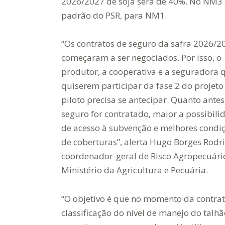
2026/2027 de soja será de 40%. No NM3 
padrão do PSR, para NM1.
“Os contratos de seguro da safra 2026/2
começaram a ser negociados. Por isso, o
produtor, a cooperativa e a seguradora 
quiserem participar da fase 2 do projeto
piloto precisa se antecipar. Quanto antes
seguro for contratado, maior a possibili
de acesso à subvenção e melhores condi
de coberturas”, alerta Hugo Borges Rodr
coordenador-geral de Risco Agropecuári
Ministério da Agricultura e Pecuária.
“O objetivo é que no momento da contrat
classificação do nível de manejo do talh