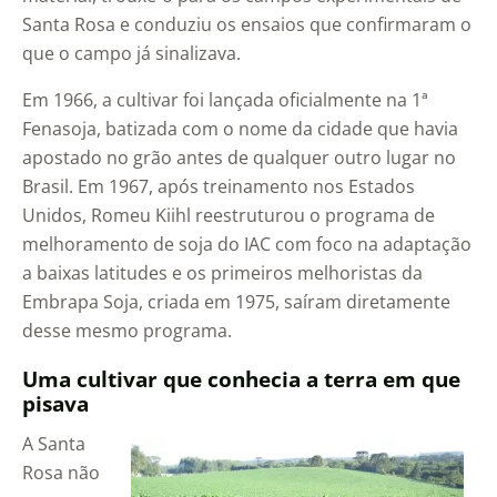
Santa Rosa e conduziu os ensaios que confirmaram o
que o campo já sinalizava.
Em 1966, a cultivar foi lançada oficialmente na 1ª
Fenasoja, batizada com o nome da cidade que havia
apostado no grão antes de qualquer outro lugar no
Brasil. Em 1967, após treinamento nos Estados
Unidos, Romeu Kiihl reestruturou o programa de
melhoramento de soja do IAC com foco na adaptação
a baixas latitudes e os primeiros melhoristas da
Embrapa Soja, criada em 1975, saíram diretamente
desse mesmo programa.
Uma cultivar que conhecia a terra em que
pisava
A Santa
Rosa não