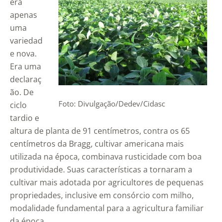
era
apenas
uma
variedad
e nova.
Era uma
declaraç
ão. De
Foto: Divulgação/Dedev/Cidasc
ciclo
tardio e
altura de planta de 91 centímetros, contra os 65
centímetros da Bragg, cultivar americana mais
utilizada na época, combinava rusticidade com boa
produtividade. Suas características a tornaram a
cultivar mais adotada por agricultores de pequenas
propriedades, inclusive em consórcio com milho,
modalidade fundamental para a agricultura familiar
da época.