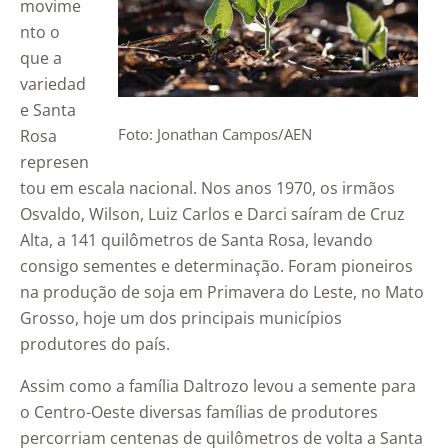
movime
nto o
que a
variedad
e Santa
Foto: Jonathan Campos/AEN
Rosa
represen
tou em escala nacional. Nos anos 1970, os irmãos
Osvaldo, Wilson, Luiz Carlos e Darci saíram de Cruz
Alta, a 141 quilômetros de Santa Rosa, levando
consigo sementes e determinação. Foram pioneiros
na produção de soja em Primavera do Leste, no Mato
Grosso, hoje um dos principais municípios
produtores do país.
Assim como a família Daltrozo levou a semente para
o Centro-Oeste diversas famílias de produtores
percorriam centenas de quilômetros de volta a Santa