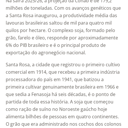
Na safra 2025/26, a projeção da Conab é de 179,2
milhões de toneladas. Com os avanços genéticos que
a Santa Rosa inaugurou, a produtividade média das
lavouras brasileiras saltou de mil para quatro mil
quilos por hectare. O complexo soja, formado pelo
grão, farelo e óleo, responde por aproximadamente
6% do PIB brasileiro e é o principal produto de
exportação do agronegócio nacional.
Santa Rosa, a cidade que registrou o primeiro cultivo
comercial em 1914, que recebeu a primeira indústria
processadora do país em 1941, que batizou a
primeira cultivar genuinamente brasileira em 1966 e
que sedia a Fenasoja há seis décadas, é o ponto de
partida de toda essa história. A soja que começou
como ração de suíno no Noroeste gaúcho hoje
alimenta bilhões de pessoas em quatro continentes.
O grão que era administrado nos cochos dos colonos