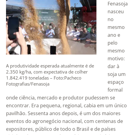
Fenasoja
nasceu
no
mesmo
ano e
pelo
mesmo
motivo:
A produtividade esperada atualmente é de
dar à
2.350 kg/ha, com expectativa de colher
soja um
1.842.419 toneladas – Foto:Pacheco
espaço
Fotografias/Fenasoja
formal
onde ciência, mercado e produtor pudessem se
encontrar. Era pequena, regional, cabia em um único
pavilhão. Sessenta anos depois, é um dos maiores
eventos do agronegócio nacional, com centenas de
expositores, público de todo o Brasil e de países