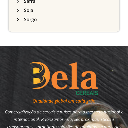
Safra
Soja
Sorgo
Qualidade global em cada grão
Comercialização de cereais e pulses para o mercado nacional e
internacional. Priorizamos relações próximas, éticas e
transparentes, garantindo soluções de qualidade e parcerias