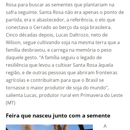
Rosa para buscar as sementes que plantariam na
safra seguinte. Santa Rosa não era apenas o ponto de
partida, era o abastecedor, a referência, o elo que
conectava o Cerrado ao berço da soja brasileira.
Cinco décadas depois, Lucas Daltrozo, neto de
Wilson, segue cultivando soja na mesma terra que a
família desbravou, e carrega na memória o peso
daquele gesto. “A família seguiu o legado de
resiliência que levou a cultivar Santa Rosa àquela
região, e de outras pessoas que abriram fronteiras
agrícolas e contribuíram para que o Brasil se
tornasse o maior produtor de soja do mundo”,
salienta Lucas, produtor rural em Primavera do Leste
(MT)
Feira que nasceu junto com a semente
A