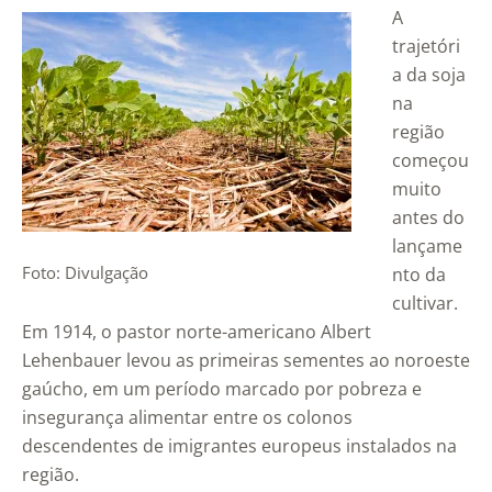
A
trajetóri
a da soja
na
região
começou
muito
antes do
lançame
Foto: Divulgação
nto da
cultivar.
Em 1914, o pastor norte-americano Albert
Lehenbauer levou as primeiras sementes ao noroeste
gaúcho, em um período marcado por pobreza e
insegurança alimentar entre os colonos
descendentes de imigrantes europeus instalados na
região.