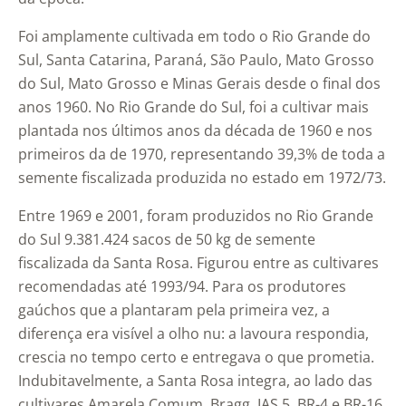
Foi amplamente cultivada em todo o Rio Grande do
Sul, Santa Catarina, Paraná, São Paulo, Mato Grosso
do Sul, Mato Grosso e Minas Gerais desde o final dos
anos 1960. No Rio Grande do Sul, foi a cultivar mais
plantada nos últimos anos da década de 1960 e nos
primeiros da de 1970, representando 39,3% de toda a
semente fiscalizada produzida no estado em 1972/73.
Entre 1969 e 2001, foram produzidos no Rio Grande
do Sul 9.381.424 sacos de 50 kg de semente
fiscalizada da Santa Rosa. Figurou entre as cultivares
recomendadas até 1993/94. Para os produtores
gaúchos que a plantaram pela primeira vez, a
diferença era visível a olho nu: a lavoura respondia,
crescia no tempo certo e entregava o que prometia.
Indubitavelmente, a Santa Rosa integra, ao lado das
cultivares Amarela Comum, Bragg, IAS 5, BR-4 e BR-16,