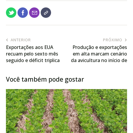
ANTERIOR
PRÓXIMO
Exportações aos EUA
Produção e exportações
recuam pelo sexto mês
em alta marcam cenário
seguido e déficit triplica
da avicultura no início de
em janeiro
2026
Você também pode gostar