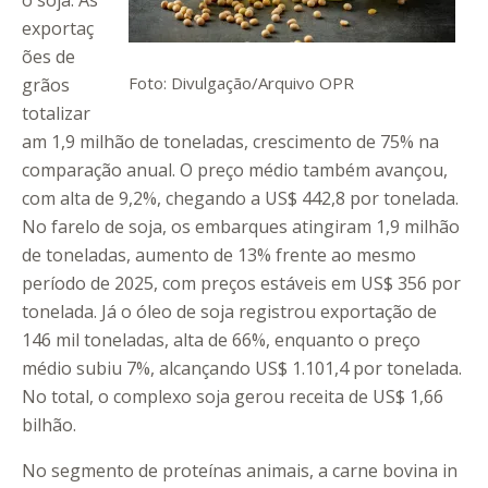
o soja. As
exportaç
ões de
Foto: Divulgação/Arquivo OPR
grãos
totalizar
am 1,9 milhão de toneladas, crescimento de 75% na
comparação anual. O preço médio também avançou,
com alta de 9,2%, chegando a US$ 442,8 por tonelada.
No farelo de soja, os embarques atingiram 1,9 milhão
de toneladas, aumento de 13% frente ao mesmo
período de 2025, com preços estáveis em US$ 356 por
tonelada. Já o óleo de soja registrou exportação de
146 mil toneladas, alta de 66%, enquanto o preço
médio subiu 7%, alcançando US$ 1.101,4 por tonelada.
No total, o complexo soja gerou receita de US$ 1,66
bilhão.
No segmento de proteínas animais, a carne bovina in