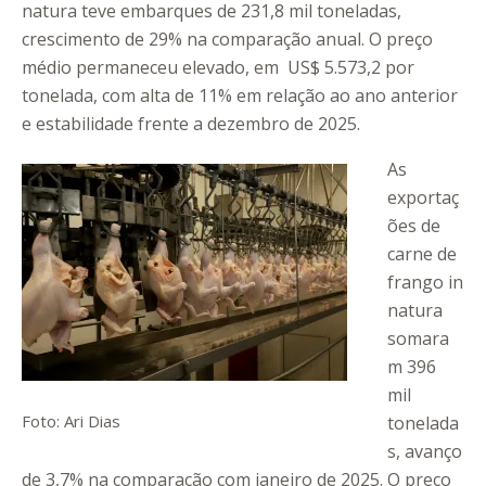
natura teve embarques de 231,8 mil toneladas,
crescimento de 29% na comparação anual. O preço
médio permaneceu elevado, em US$ 5.573,2 por
tonelada, com alta de 11% em relação ao ano anterior
e estabilidade frente a dezembro de 2025.
As
exportaç
ões de
carne de
frango in
natura
somara
m 396
mil
Foto: Ari Dias
tonelada
s, avanço
de 3,7% na comparação com janeiro de 2025. O preço