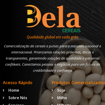
Qualidade global em cada grão
Comercialização de cereais e pulses para o mercado nacional e
internacional. Priorizamos relações próximas, éticas e
transparentes, garantindo soluções de qualidade e parcerias
confiáveis. Conectamos pessoas e negócios para um futuro de
credibilidade e confiança
Acesso Rápido
Produtos Comercializados
Home
Soja
Sobre Nós
Milho