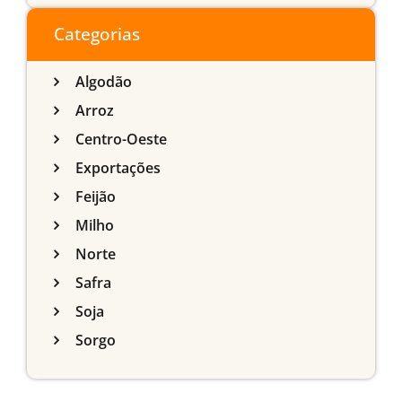
do Sul
Categorias
Algodão
Arroz
Centro-Oeste
Exportações
Feijão
Milho
Norte
Safra
Soja
Sorgo