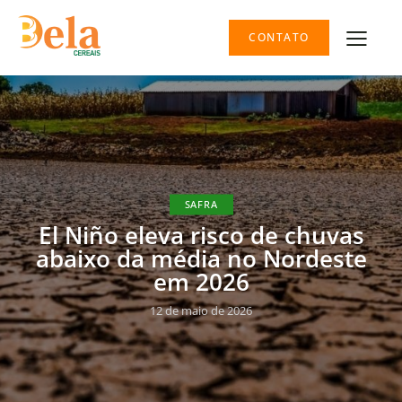
CONTATO
SAFRA
El Niño eleva risco de chuvas
abaixo da média no Nordeste
em 2026
12 de maio de 2026