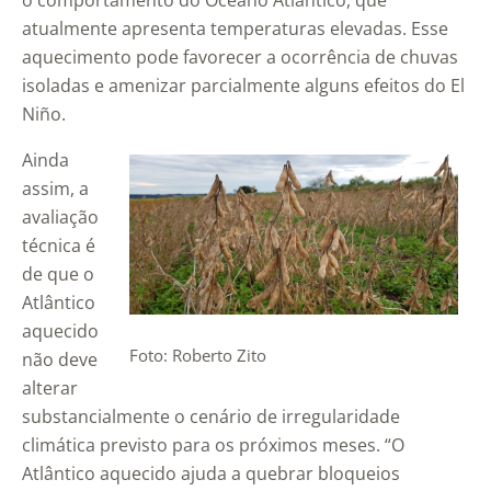
o comportamento do Oceano Atlântico, que
atualmente apresenta temperaturas elevadas. Esse
aquecimento pode favorecer a ocorrência de chuvas
isoladas e amenizar parcialmente alguns efeitos do El
Niño.
Ainda
assim, a
avaliação
técnica é
de que o
Atlântico
aquecido
Foto: Roberto Zito
não deve
alterar
substancialmente o cenário de irregularidade
climática previsto para os próximos meses. “O
Atlântico aquecido ajuda a quebrar bloqueios