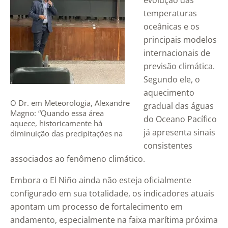
evolução das
temperaturas
oceânicas e os
principais modelos
internacionais de
previsão climática.
Segundo ele, o
aquecimento
O Dr. em Meteorologia, Alexandre
gradual das águas
Magno: “Quando essa área
do Oceano Pacífico
aquece, historicamente há
já apresenta sinais
diminuição das precipitações na
faixa litorânea”
consistentes
associados ao fenômeno climático.
Embora o El Niño ainda não esteja oficialmente
configurado em sua totalidade, os indicadores atuais
apontam um processo de fortalecimento em
andamento, especialmente na faixa marítima próxima