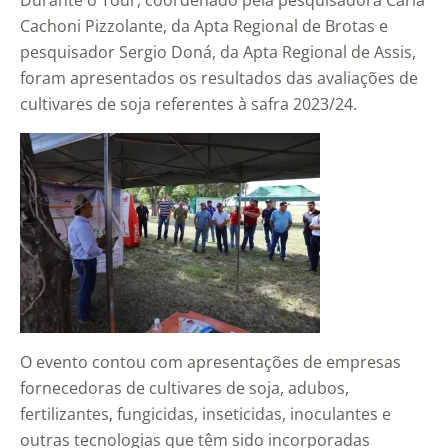
Durante o Tour, coordenado pela pesquisadora Carla
Cachoni Pizzolante, da Apta Regional de Brotas e
pesquisador Sergio Doná, da Apta Regional de Assis,
foram apresentados os resultados das avaliações de
cultivares de soja referentes à safra 2023/24.
O evento contou com apresentações de empresas
fornecedoras de cultivares de soja, adubos,
fertilizantes, fungicidas, inseticidas, inoculantes e
outras tecnologias que têm sido incorporadas