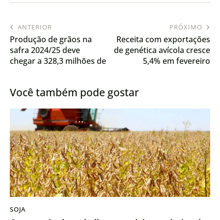
ANTERIOR
PRÓXIMO
Produção de grãos na
Receita com exportações
safra 2024/25 deve
de genética avícola cresce
chegar a 328,3 milhões de
5,4% em fevereiro
toneladas
Você também pode gostar
SOJA